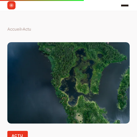
Accueil
›
Actu
ACTU